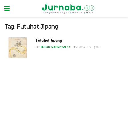
Tag:
Futuhat Jipang
Futuhat Jipang
BY
TOTOK SUPRIYANTO
25/03/2024
0