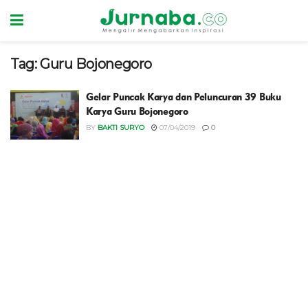
Tag:
Guru Bojonegoro
Gelar Puncak Karya dan Peluncuran 39 Buku
Karya Guru Bojonegoro
BY
BAKTI SURYO
07/04/2019
0