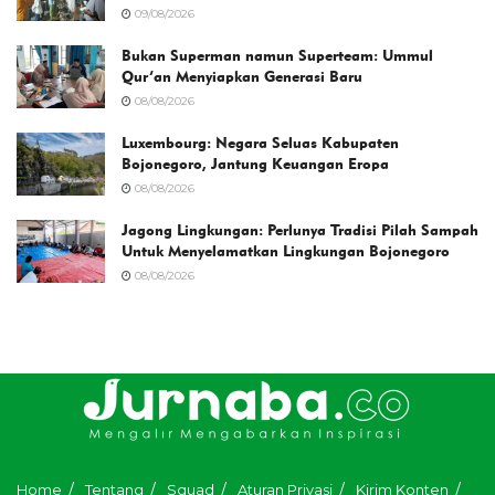
09/08/2026
Bukan Superman namun Superteam: Ummul
Qur’an Menyiapkan Generasi Baru
08/08/2026
Luxembourg: Negara Seluas Kabupaten
Bojonegoro, Jantung Keuangan Eropa
08/08/2026
Jagong Lingkungan: Perlunya Tradisi Pilah Sampah
Untuk Menyelamatkan Lingkungan Bojonegoro
08/08/2026
Home
Tentang
Squad
Aturan Privasi
Kirim Konten