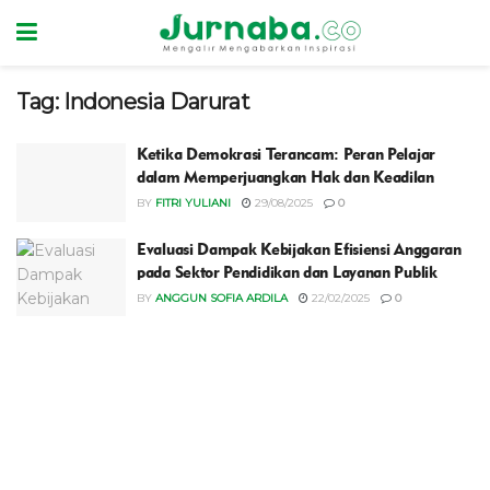
Tag:
Indonesia Darurat
Ketika Demokrasi Terancam: Peran Pelajar
dalam Memperjuangkan Hak dan Keadilan
BY
FITRI YULIANI
29/08/2025
0
Evaluasi Dampak Kebijakan Efisiensi Anggaran
pada Sektor Pendidikan dan Layanan Publik
BY
ANGGUN SOFIA ARDILA
22/02/2025
0