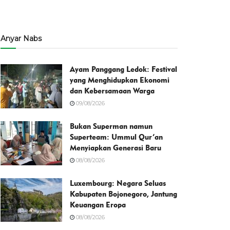
Anyar Nabs
Ayam Panggang Ledok: Festival
yang Menghidupkan Ekonomi
dan Kebersamaan Warga
09/08/2026
Bukan Superman namun
Superteam: Ummul Qur’an
Menyiapkan Generasi Baru
08/08/2026
Luxembourg: Negara Seluas
Kabupaten Bojonegoro, Jantung
Keuangan Eropa
08/08/2026