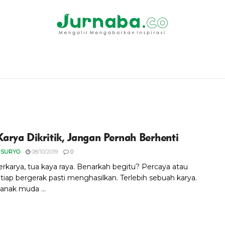
Karya Dikritik, Jangan Pernah Berhenti
 SURYO
08/10/2019
0
rkarya, tua kaya raya. Benarkah begitu? Percaya atau
etiap bergerak pasti menghasilkan. Terlebih sebuah karya.
anak muda ...