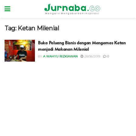
Tag:
Ketan Milenial
Buka Peluang Bisnis dengan Mengemas Ketan
menjadi Makanan Milenial
BY
A WAHYU RIZKIAWAN
28/06/2019
0