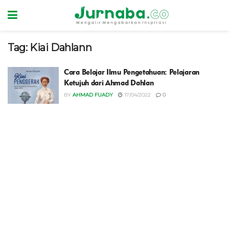
Tag:
Kiai Dahlann
Cara Belajar Ilmu Pengetahuan: Pelajaran
Ketujuh dari Ahmad Dahlan
BY
AHMAD FUADY
17/04/2022
0