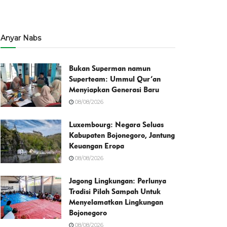
Anyar Nabs
Bukan Superman namun
Superteam: Ummul Qur’an
Menyiapkan Generasi Baru
08/08/2026
Luxembourg: Negara Seluas
Kabupaten Bojonegoro, Jantung
Keuangan Eropa
08/08/2026
Jagong Lingkungan: Perlunya
Tradisi Pilah Sampah Untuk
Menyelamatkan Lingkungan
Bojonegoro
08/08/2026