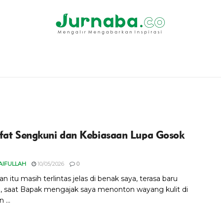
fat Sengkuni dan Kebiasaan Lupa Gosok
SAIFULLAH
10/05/2026
0
 itu masih terlintas jelas di benak saya, terasa baru
, saat Bapak mengajak saya menonton wayang kulit di
 ...