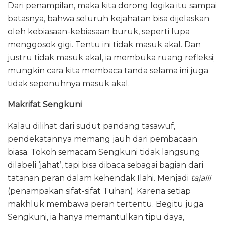
Dari penampilan, maka kita dorong logika itu sampai
batasnya, bahwa seluruh kejahatan bisa dijelaskan
oleh kebiasaan-kebiasaan buruk, seperti lupa
menggosok gigi. Tentu ini tidak masuk akal. Dan
justru tidak masuk akal, ia membuka ruang refleksi;
mungkin cara kita membaca tanda selama ini juga
tidak sepenuhnya masuk akal.
Makrifat Sengkuni
Kalau dilihat dari sudut pandang tasawuf,
pendekatannya memang jauh dari pembacaan
biasa. Tokoh semacam Sengkuni tidak langsung
dilabeli ‘jahat’, tapi bisa dibaca sebagai bagian dari
tatanan peran dalam kehendak Ilahi. Menjadi
tajalli
(penampakan sifat-sifat Tuhan). Karena setiap
makhluk membawa peran tertentu. Begitu juga
Sengkuni, ia hanya memantulkan tipu daya,