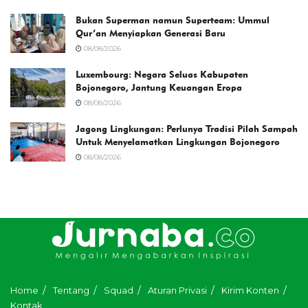
Bukan Superman namun Superteam: Ummul
Qur’an Menyiapkan Generasi Baru
08/08/2026
Luxembourg: Negara Seluas Kabupaten
Bojonegoro, Jantung Keuangan Eropa
08/08/2026
Jagong Lingkungan: Perlunya Tradisi Pilah Sampah
Untuk Menyelamatkan Lingkungan Bojonegoro
08/08/2026
Home
Tentang
Squad
Aturan Privasi
Kirim Konten
Kontak