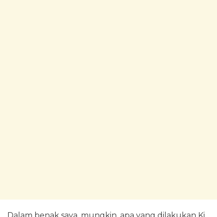
Dalam benak saya, mungkin, apa yang dilakukan Ki