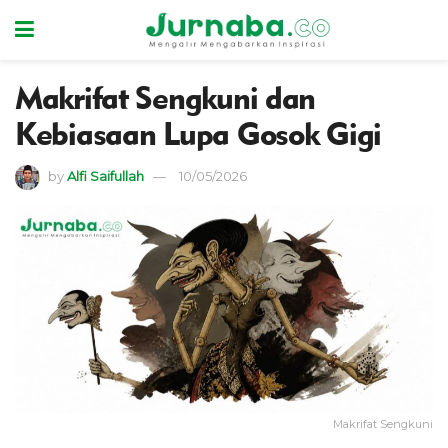
Makrifat Sengkuni dan
Kebiasaan Lupa Gosok Gigi
by
Alfi Saifullah
10/05/2026
Makrifat Sengkuni