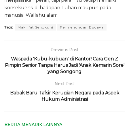
menjalankan peran, tapi peran itu tetap memiliki
konsekuensi di hadapan Tuhan maupun pada
manusia. Wallahu alam.
Tags:
Makrifat Sengkuni
Permenungan Budaya
Previous Post
Waspada 'Kubu-kubuan' di Kantor! Cara Gen Z
Pimpin Senior Tanpa Harus Jadi 'Anak Kemarin Sore'
yang Songong
Next Post
Babak Baru Tafsir Kerugian Negara pada Aspek
Hukum Administrasi
BERITA MENARIK LAINNYA