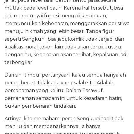
jahat pada level lahir belum tentu jahat secara
mutlak pada level batin. Karena hal tersebut, bisa
jadi mempunyai fungsi menguji kesabaran,
memunculkan kebenaran, menggerakkan peristiwa
menuju hikmah yang lebih besar. Tanpa figur
seperti Sengkuni, bisa jadi, konflik tidak terjadi dan
kualitas moral tokoh lain tidak akan teruji. Justru
dengan itu, kebenaran akan terlihat, kepalsuan jadi
terbongkar
Dari sini, timbul pertanyaan: kalau semua hanyalah
peran, berarti tidak ada yang salah? Ini Adalah
pemahaman yang keliru. Dalam Tasawuf,
pemahaman semacam ini untuk kesadaran batin,
bukan pembenaran tindakan.
Artinya, kita memahami peran Sengkuni tapi tidak
meniru dan membenarkannya. Ia hanya