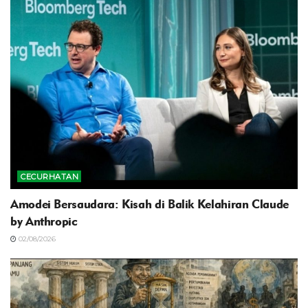
CECURHATAN
Amodei Bersaudara: Kisah di Balik Kelahiran Claude
by Anthropic
02/08/2026