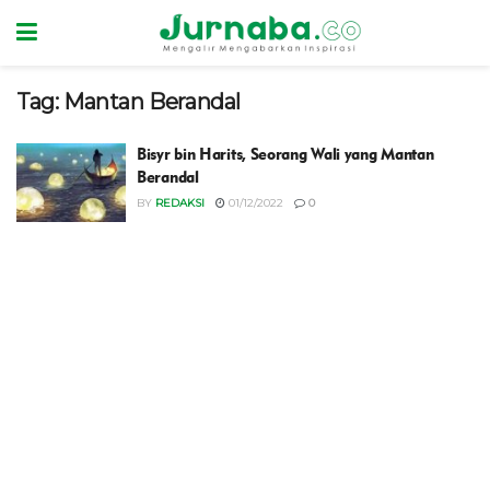
Tag:
Mantan Berandal
Bisyr bin Harits, Seorang Wali yang Mantan
Berandal
BY
REDAKSI
01/12/2022
0