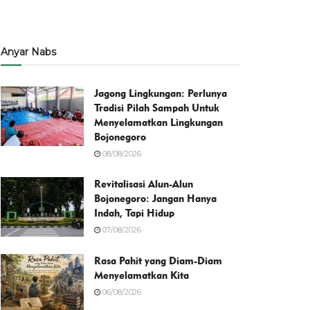
Anyar Nabs
Jagong Lingkungan: Perlunya
Tradisi Pilah Sampah Untuk
Menyelamatkan Lingkungan
Bojonegoro
08/08/2026
Revitalisasi Alun-Alun
Bojonegoro: Jangan Hanya
Indah, Tapi Hidup
07/08/2026
Rasa Pahit yang Diam-Diam
Menyelamatkan Kita
06/08/2026