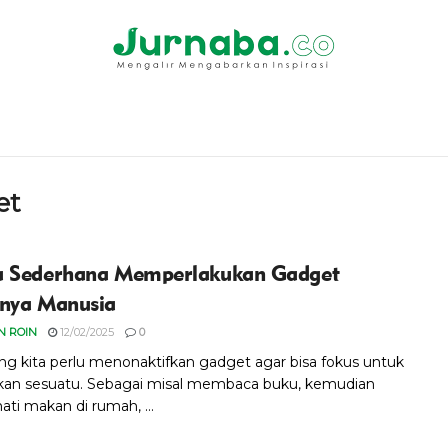
et
 Sederhana Memperlakukan Gadget
nya Manusia
 ROIN
12/02/2025
0
ng kita perlu menonaktifkan gadget agar bisa fokus untuk
an sesuatu. Sebagai misal membaca buku, kemudian
ti makan di rumah, ...