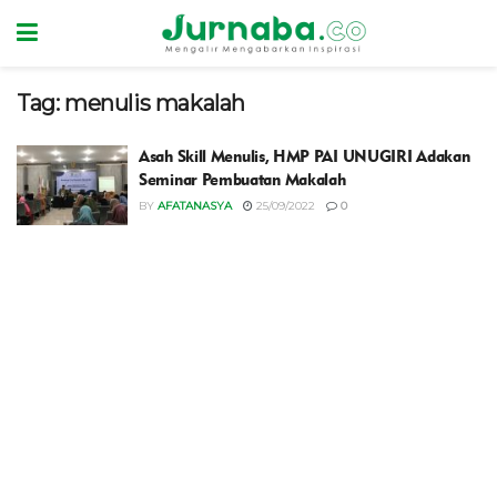
Tag:
menulis makalah
Asah Skill Menulis, HMP PAI UNUGIRI Adakan
Seminar Pembuatan Makalah
BY
AFATANASYA
25/09/2022
0