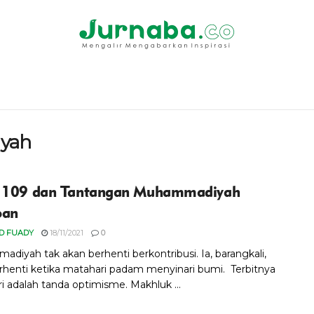
yah
 109 dan Tantangan Muhammadiyah
pan
D FUADY
18/11/2021
0
diyah tak akan berhenti berkontribusi. Ia, barangkali,
rhenti ketika matahari padam menyinari bumi. Terbitnya
i adalah tanda optimisme. Makhluk ...