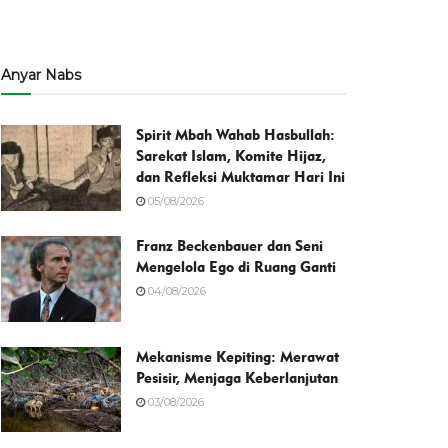
Anyar Nabs
Spirit Mbah Wahab Hasbullah:
Sarekat Islam, Komite Hijaz,
dan Refleksi Muktamar Hari Ini
05/08/2026
Franz Beckenbauer dan Seni
Mengelola Ego di Ruang Ganti
04/08/2026
Mekanisme Kepiting: Merawat
Pesisir, Menjaga Keberlanjutan
03/08/2026