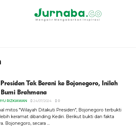
n
 Presiden Tak Berani ke Bojonegoro, Inilah
a Bumi Brahmana
HYU RIZKIAWAN
24/07/2024
0
al mitos "Wilayah Ditakuti Presiden", Bojonegoro terbukti
lebih keramat dibanding Kediri. Berikut bukti dan fakta
a. Bojonegoro, secara ...