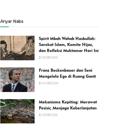
Anyar Nabs
Spirit Mbah Wahab Hasbullah:
Sarekat Islam, Komite Hijaz,
dan Refleksi Muktamar Hari Ini
05/08/2026
Franz Beckenbauer dan Seni
Mengelola Ego di Ruang Ganti
04/08/2026
Mekanisme Kepiting: Merawat
Pesisir, Menjaga Keberlanjutan
03/08/2026