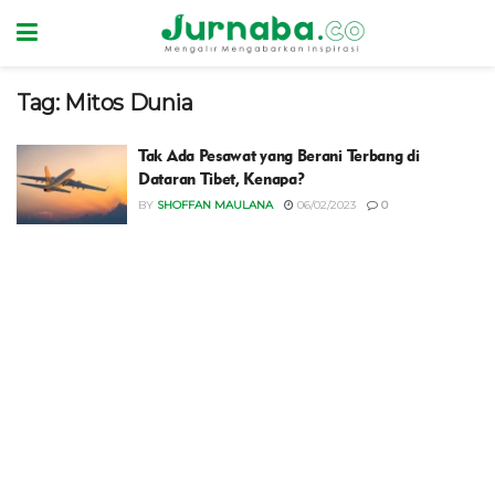
Tag:
Mitos Dunia
Tak Ada Pesawat yang Berani Terbang di
Dataran Tibet, Kenapa?
BY
SHOFFAN MAULANA
06/02/2023
0