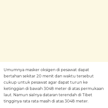
Umumnya masker oksigen di pesawat dapat
bertahan sekitar 20 menit dan waktu tersebut
cukup untuk pesawat agar dapat turun ke
ketinggian di bawah 3048 meter di atas permukaan
laut. Namun sialnya dataran terendah di Tibet
tingginya rata rata masih di atas 3048 meter.