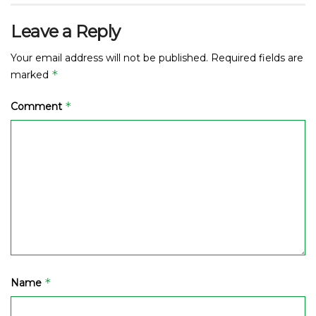
Leave a Reply
Your email address will not be published.
Required fields are
*
marked
*
Comment
*
Name