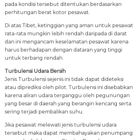
pada kondisi tersebut ditentukan berdasarkan
perhitungan berat kotor pesawat.
Di atas Tibet, ketinggian yang aman untuk pesawat
rata-rata mungkin lebih rendah daripada di darat
dan ini mengancam keselamatan pesawat karena
harus berhadapan dengan dataran yang tinggi
untuk terbang rendah.
Turbulensi Udara Bersih
Jenis Turbulensi sejenis ini tidak dapat dideteksi
atau diprediksi oleh pilot. Turbulensi ini disebabkan
karena aliran udara terganggu oleh pegunungan
yang besar di daerah yang berangin kencang serta
sering terjadi pembalikan suhu.
Jika pesawat melewati jenis turbulensi udara
tersebut maka dapat membahayakan penumpang