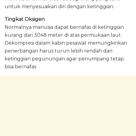
untuk menyesuaikan diri dengan ketinggian.
Tingkat Oksigen
Normalnya manusia dapat bernafas di ketinggian
kurang dari 3048 meter di atas permukaan laut.
Dekompresi dalam kabin pesawat memungkinkan
penerbangan harus turun lebih rendah dari
ketinggian pegunungan agar penumpang tetap
bisa bernafas.