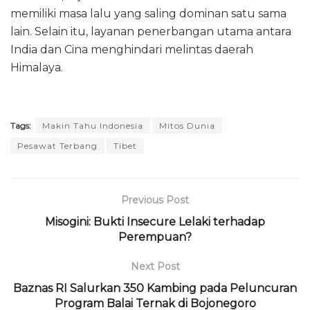
memiliki masa lalu yang saling dominan satu sama
lain. Selain itu, layanan penerbangan utama antara
India dan Cina menghindari melintas daerah
Himalaya.
Tags:
Makin Tahu Indonesia
Mitos Dunia
Pesawat Terbang
Tibet
Previous Post
Misogini: Bukti Insecure Lelaki terhadap
Perempuan?
Next Post
Baznas RI Salurkan 350 Kambing pada Peluncuran
Program Balai Ternak di Bojonegoro