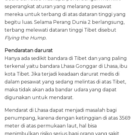
seperangkat aturan yang melarang pesawat
mereka untuk terbang di atas dataran tinggi yang
begitu luas. Selama Perang Dunia 2 berlangsung,
terbang melewati dataran tinggi Tibet disebut
Flying the Hump.
Pendaratan darurat
Hanya ada sedikit bandara di Tibet dan yang paling
terkenal yaitu bandara Lhasa Gonggar di Lhasa, ibu
kota Tibet. Jika terjadi keadaan darurat medis di
dalam pesawat yang sedang melintas di atas Tibet,
maka tidak akan ada bandar udara yang dapat
digunakan untuk mendarat.
Mendarat di Lhasa dapat menjadi masalah bagi
penumpang, karena dengan ketinggian di atas 3569
meter di atas permukaan laut, hal bisa
menimbulkan risiko serius bagi orang yang sakit