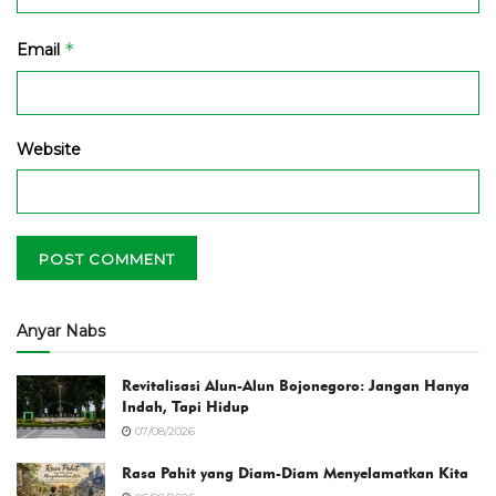
*
Email
Website
Anyar Nabs
Revitalisasi Alun-Alun Bojonegoro: Jangan Hanya
Indah, Tapi Hidup
07/08/2026
Rasa Pahit yang Diam-Diam Menyelamatkan Kita