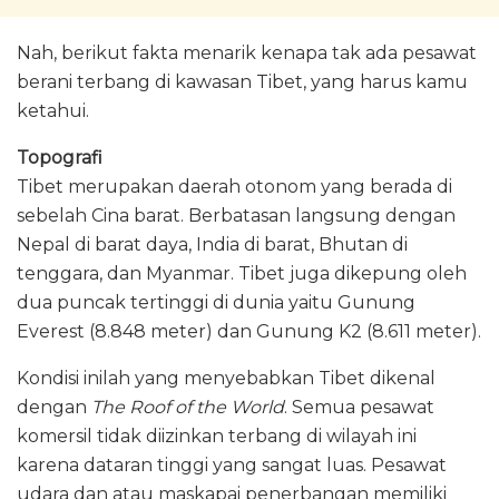
Nah, berikut fakta menarik kenapa tak ada pesawat
berani terbang di kawasan Tibet, yang harus kamu
ketahui.
Topografi
Tibet merupakan daerah otonom yang berada di
sebelah Cina barat. Berbatasan langsung dengan
Nepal di barat daya, India di barat, Bhutan di
tenggara, dan Myanmar. Tibet juga dikepung oleh
dua puncak tertinggi di dunia yaitu Gunung
Everest (8.848 meter) dan Gunung K2 (8.611 meter).
Kondisi inilah yang menyebabkan Tibet dikenal
dengan
The Roof of the World
. Semua pesawat
komersil tidak diizinkan terbang di wilayah ini
karena dataran tinggi yang sangat luas. Pesawat
udara dan atau maskapai penerbangan memiliki