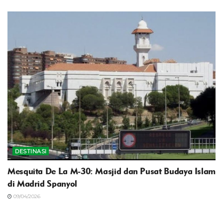
DESTINASI
Mesquita De La M-30: Masjid dan Pusat Budaya Islam
di Madrid Spanyol
09/04/2026