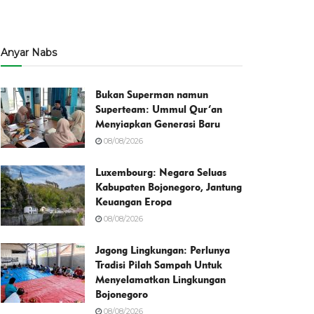
Anyar Nabs
Bukan Superman namun
Superteam: Ummul Qur’an
Menyiapkan Generasi Baru
08/08/2026
Luxembourg: Negara Seluas
Kabupaten Bojonegoro, Jantung
Keuangan Eropa
08/08/2026
Jagong Lingkungan: Perlunya
Tradisi Pilah Sampah Untuk
Menyelamatkan Lingkungan
Bojonegoro
08/08/2026