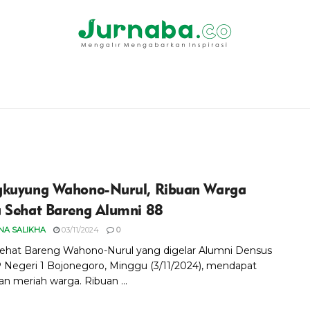
kuyung Wahono-Nurul, Ribuan Warga
 Sehat Bareng Alumni 88
A SALIKHA
03/11/2024
0
ehat Bareng Wahono-Nurul yang digelar Alumni Densus
Negeri 1 Bojonegoro, Minggu (3/11/2024), mendapat
n meriah warga. Ribuan ...