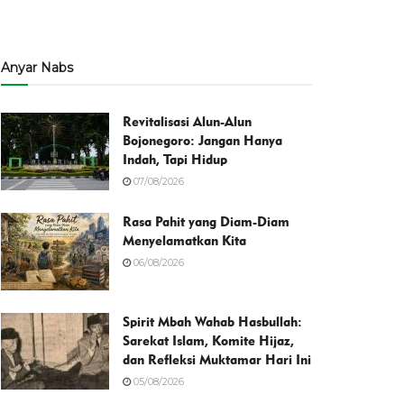
Anyar Nabs
Revitalisasi Alun-Alun
Bojonegoro: Jangan Hanya
Indah, Tapi Hidup
07/08/2026
Rasa Pahit yang Diam-Diam
Menyelamatkan Kita
06/08/2026
Spirit Mbah Wahab Hasbullah:
Sarekat Islam, Komite Hijaz,
dan Refleksi Muktamar Hari Ini
05/08/2026