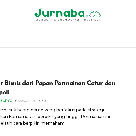
ar Bisnis dari Papan Permainan Catur dan
oli
 SURYO
20/07/2020
0
ermasuk board game yang berfokus pada strategi.
kan kemampuan berpikir yang tinggi. Permainan ini
latih cara berpikir, memahami ...