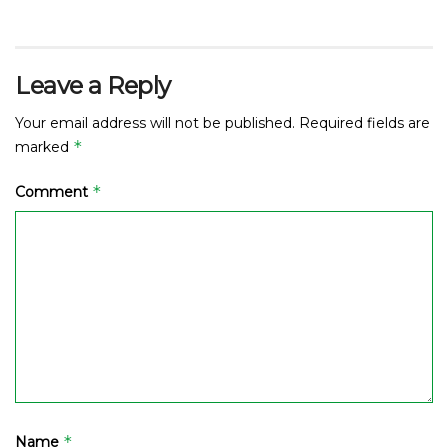
Leave a Reply
Your email address will not be published.
Required fields are
*
marked
*
Comment
*
Name