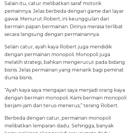
Salain itu, catur melibatkan saraf motorik
pemainnya. Jelas berbeda dengan game dari layar
gawai. Menurut Robert, ini keunggulan dari
bermain papan bermainan. Dirinya merasa terlibat
secara langsung dengan permainannya.
Selain catur, ayah kaya Robert juga mendidik
dengan permainan monopoli. Monopoli juga
melatih strategi, bahkan mengerucut pada bidang
bisnis. Jelas permainan yang menarik bagi peminat
dunia bisnis.
“Ayah kaya saya mengajari saya menjadi orang kaya
dengan bermain monopoli. Kami bermain monopoli
berjam-jam dan terus-menerus,” terang Robert.
Berbeda dengan catur, permainan monopoli
melibatkan lemparan dadu. Sehingga, banyak