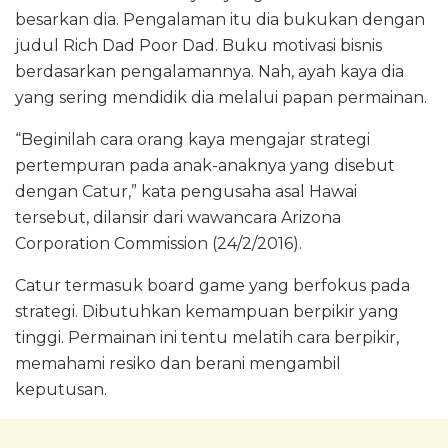
besarkan dia. Pengalaman itu dia bukukan dengan
judul Rich Dad Poor Dad. Buku motivasi bisnis
berdasarkan pengalamannya. Nah, ayah kaya dia
yang sering mendidik dia melalui papan permainan.
“Beginilah cara orang kaya mengajar strategi
pertempuran pada anak-anaknya yang disebut
dengan Catur,” kata pengusaha asal Hawai
tersebut, dilansir dari wawancara Arizona
Corporation Commission (24/2/2016).
Catur termasuk board game yang berfokus pada
strategi. Dibutuhkan kemampuan berpikir yang
tinggi. Permainan ini tentu melatih cara berpikir,
memahami resiko dan berani mengambil
keputusan.