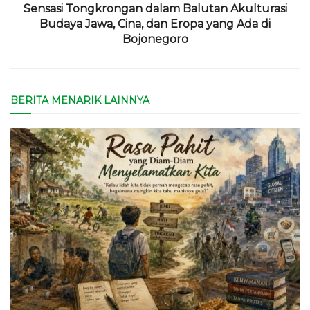
Sensasi Tongkrongan dalam Balutan Akulturasi
Budaya Jawa, Cina, dan Eropa yang Ada di
Bojonegoro
BERITA MENARIK LAINNYA