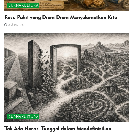
JURNAKULTURA
Rasa Pahit yang Diam-Diam Menyelamatkan Kita
06/08/2026
JURNAKULTURA
Tak Ada Narasi Tunggal dalam Mendefinisikan