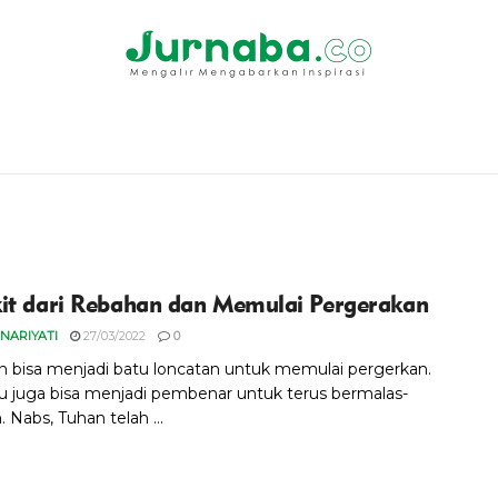
it dari Rebahan dan Memulai Pergerakan
INARIYATI
27/03/2022
0
 bisa menjadi batu loncatan untuk memulai pergerkan.
itu juga bisa menjadi pembenar untuk terus bermalas-
 Nabs, Tuhan telah ...