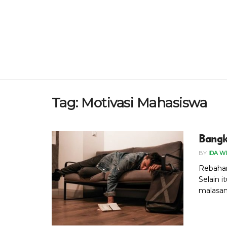
Tag:
Motivasi Mahasiswa
Bangk
BY
IDA W
Rebahan
Selain 
malasan.