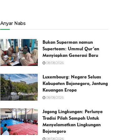
Anyar Nabs
Bukan Superman namun
Superteam: Ummul Qur’an
Menyiapkan Generasi Baru
08/08/2026
Luxembourg: Negara Seluas
Kabupaten Bojonegoro, Jantung
Keuangan Eropa
08/08/2026
Jagong Lingkungan: Perlunya
Tradisi Pilah Sampah Untuk
Menyelamatkan Lingkungan
Bojonegoro
08/08/2026