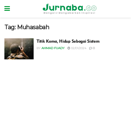
Tag:
Muhasabah
Titik Koma, Hidup Sebagai Sistem
BY
AHMAD FUADY
02/01/2024
0