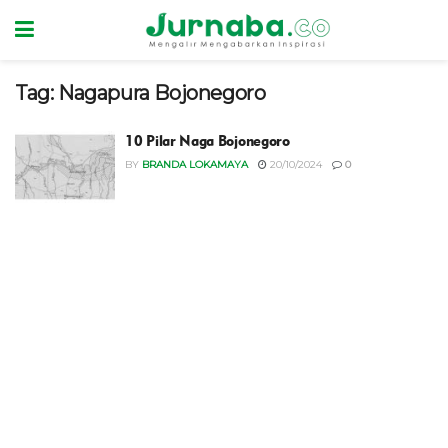
Tag:
Nagapura Bojonegoro
10 Pilar Naga Bojonegoro
BY
BRANDA LOKAMAYA
20/10/2024
0