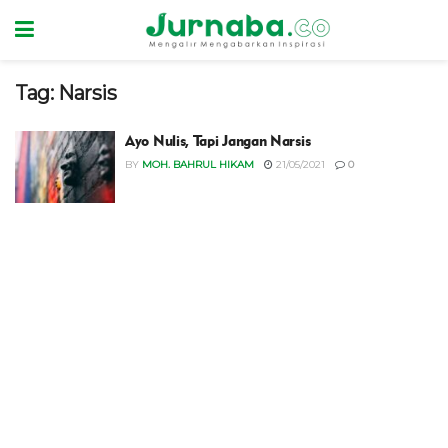
Tag:
Narsis
Ayo Nulis, Tapi Jangan Narsis
BY
MOH. BAHRUL HIKAM
21/05/2021
0