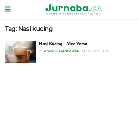
Tag:
Nasi kucing
Nasi Kucing – Vice Versa
BY
A WAHYU RIZKIAWAN
13/11/2019
0