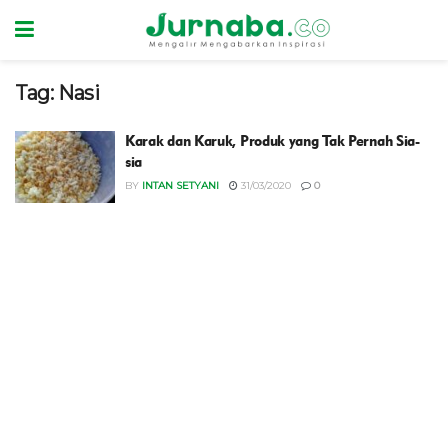
Tag:
Nasi
Karak dan Karuk, Produk yang Tak Pernah Sia-
sia
BY
INTAN SETYANI
31/03/2020
0