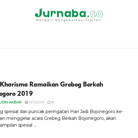
 Kharisma Ramaikan Grebeg Berkah
egoro 2019
UDIN AKBAR
19/10/2019
0
g spesial dari puncak peringatan Hari Jadi Bojonegoro ke-
lain menggelar acara Grebeg Berkah Bojonegoro, akan
mpilan spesial ...