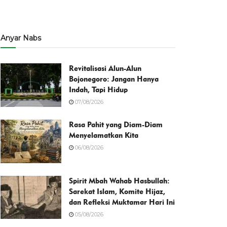
Anyar Nabs
Revitalisasi Alun-Alun
Bojonegoro: Jangan Hanya
Indah, Tapi Hidup
07/08/2026
Rasa Pahit yang Diam-Diam
Menyelamatkan Kita
06/08/2026
Spirit Mbah Wahab Hasbullah:
Sarekat Islam, Komite Hijaz,
dan Refleksi Muktamar Hari Ini
05/08/2026