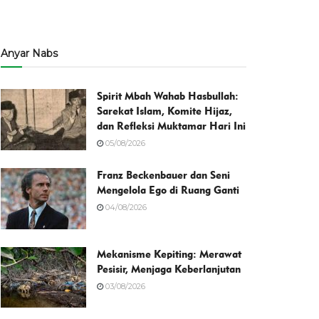
Anyar Nabs
Spirit Mbah Wahab Hasbullah:
Sarekat Islam, Komite Hijaz,
dan Refleksi Muktamar Hari Ini
05/08/2026
Franz Beckenbauer dan Seni
Mengelola Ego di Ruang Ganti
04/08/2026
Mekanisme Kepiting: Merawat
Pesisir, Menjaga Keberlanjutan
03/08/2026