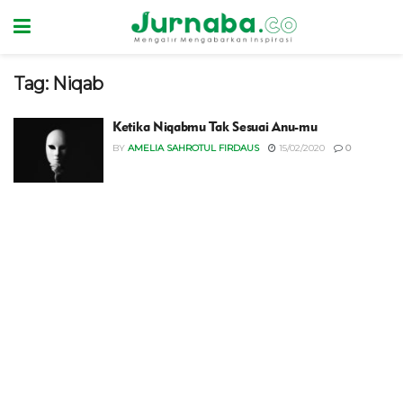
Tag:
Niqab
Ketika Niqabmu Tak Sesuai Anu-mu
BY
AMELIA SAHROTUL FIRDAUS
15/02/2020
0