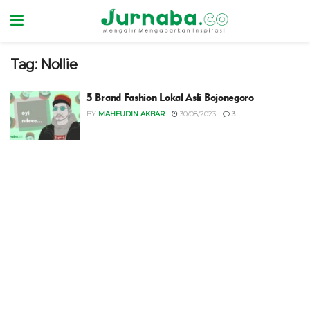
Tag:
Nollie
5 Brand Fashion Lokal Asli Bojonegoro
BY
MAHFUDIN AKBAR
30/08/2023
3