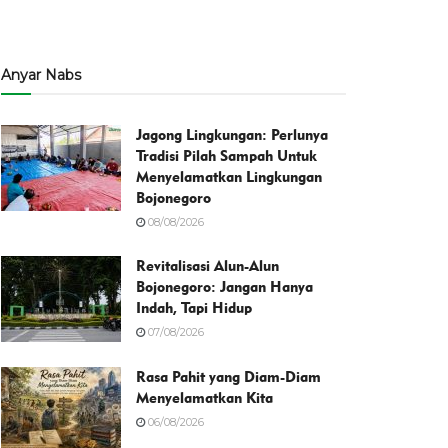
Anyar Nabs
Jagong Lingkungan: Perlunya
Tradisi Pilah Sampah Untuk
Menyelamatkan Lingkungan
Bojonegoro
08/08/2026
Revitalisasi Alun-Alun
Bojonegoro: Jangan Hanya
Indah, Tapi Hidup
07/08/2026
Rasa Pahit yang Diam-Diam
Menyelamatkan Kita
06/08/2026