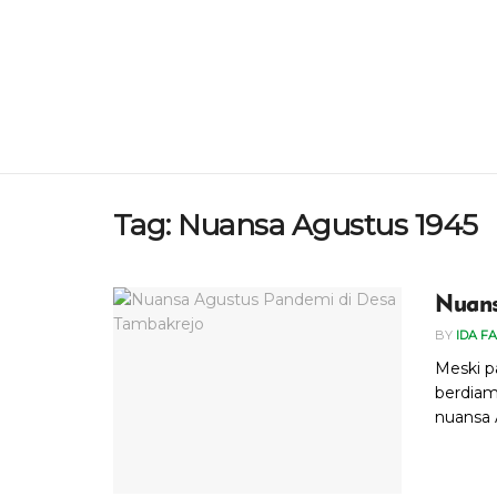
Tag:
Nuansa Agustus 1945
Nuans
BY
IDA F
Meski p
berdiam
nuansa 