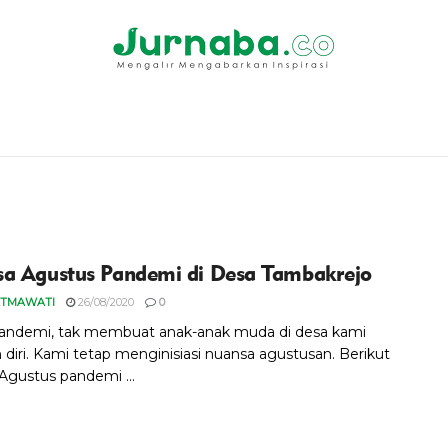
a Agustus Pandemi di Desa Tambakrejo
ATMAWATI
26/08/2020
0
andemi, tak membuat anak-anak muda di desa kami
 diri. Kami tetap menginisiasi nuansa agustusan. Berikut
Agustus pandemi ...