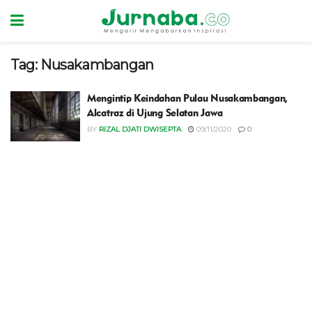
Tag:
Nusakambangan
Mengintip Keindahan Pulau Nusakambangan,
Alcatraz di Ujung Selatan Jawa
BY
RIZAL DJATI DWISEPTA
09/11/2020
0