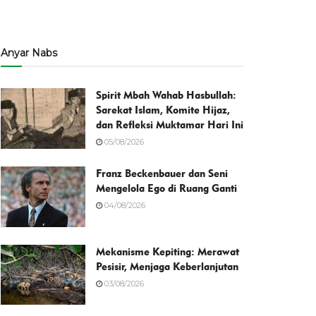
Anyar Nabs
Spirit Mbah Wahab Hasbullah:
Sarekat Islam, Komite Hijaz,
dan Refleksi Muktamar Hari Ini
05/08/2026
Franz Beckenbauer dan Seni
Mengelola Ego di Ruang Ganti
04/08/2026
Mekanisme Kepiting: Merawat
Pesisir, Menjaga Keberlanjutan
03/08/2026