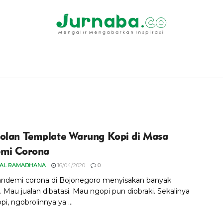
olan Template Warung Kopi di Masa
mi Corona
NAL RAMADHANA
16/04/2020
0
ndemi corona di Bojonegoro menyisakan banyak
 Mau jualan dibatasi. Mau ngopi pun diobraki. Sekalinya
pi, ngobrolinnya ya ...