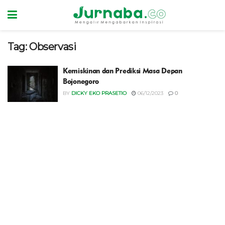
Tag:
Observasi
Kemiskinan dan Prediksi Masa Depan
Bojonegoro
BY
DICKY EKO PRASETIO
06/12/2023
0