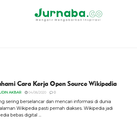
ami Cara Kerja Open Source Wikipedia
UDIN AKBAR
04/06/2020
0
ng sering berselancar dan mencari informasi di dunia
alaman Wikipedia pasti pernah diakses. Wikipedia jadi
edia bebas digital ...