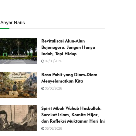
Anyar Nabs
Revitalisasi Alun-Alun
Bojonegoro: Jangan Hanya
Indah, Tapi Hidup
07/08/2026
Rasa Pahit yang Diam-Diam
Menyelamatkan Kita
06/08/2026
Spirit Mbah Wahab Hasbullah:
Sarekat Islam, Komite Hijaz,
dan Refleksi Muktamar Hari Ini
05/08/2026