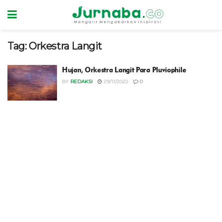
Tag:
Orkestra Langit
Hujan, Orkestra Langit Para Pluviophile
BY
REDAKSI
29/11/2022
0