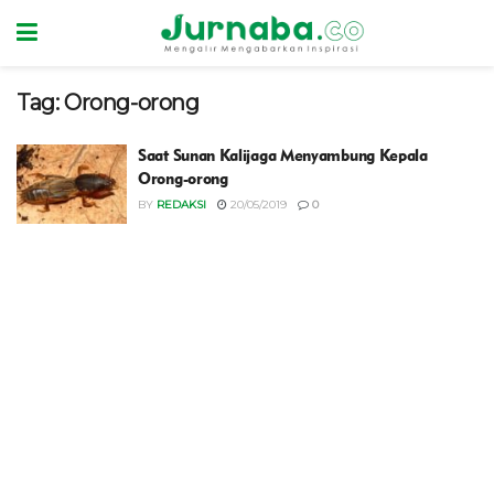
Tag:
Orong-orong
Saat Sunan Kalijaga Menyambung Kepala
Orong-orong
BY
REDAKSI
20/05/2019
0