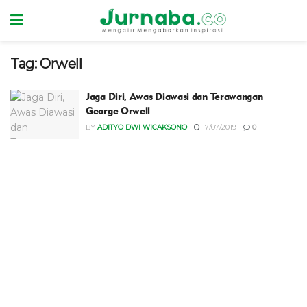
Tag:
Orwell
Jaga Diri, Awas Diawasi dan Terawangan
George Orwell
BY
ADITYO DWI WICAKSONO
17/07/2019
0