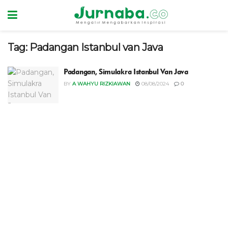
Tag:
Padangan Istanbul van Java
Padangan, Simulakra Istanbul Van Java
BY
A WAHYU RIZKIAWAN
08/08/2024
0