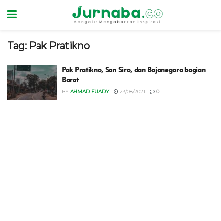
Tag:
Pak Pratikno
Pak Pratikno, San Siro, dan Bojonegoro bagian
Barat
BY
AHMAD FUADY
23/08/2021
0