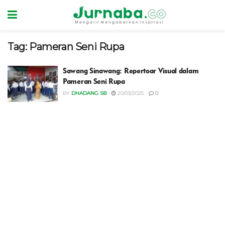
Tag:
Pameran Seni Rupa
Sawang Sinawang: Repertoar Visual dalam
Pameran Seni Rupa
BY
DHADANG SB
20/03/2025
0