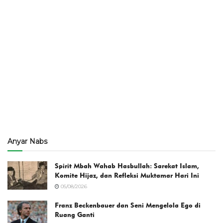
Anyar Nabs
Spirit Mbah Wahab Hasbullah: Sarekat Islam,
Komite Hijaz, dan Refleksi Muktamar Hari Ini
05/08/2026
Franz Beckenbauer dan Seni Mengelola Ego di
Ruang Ganti