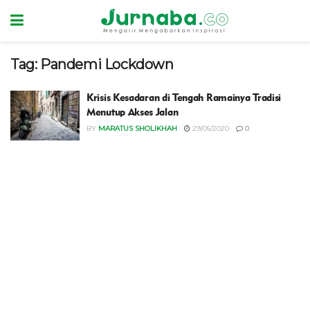
Tag:
Pandemi Lockdown
Krisis Kesadaran di Tengah Ramainya Tradisi
Menutup Akses Jalan
BY
MARATUS SHOLIKHAH
29/05/2020
0