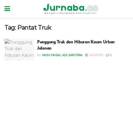
Tag:
Pantat Truk
Punggung Truk dan Hiburan Kaum Urban
Jalanan
BY
MOH FAISAL ADI SAPUTRA
24/11/2019
0