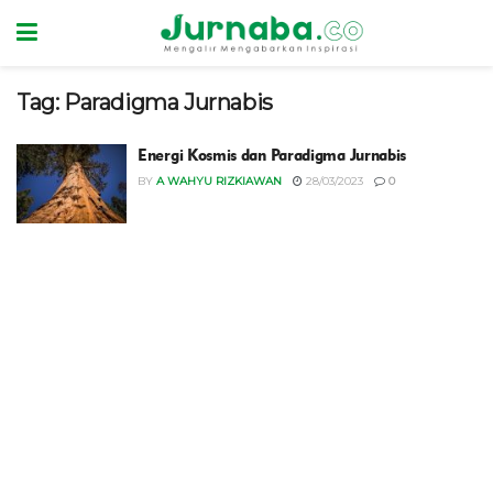
Tag:
Paradigma Jurnabis
Energi Kosmis dan Paradigma Jurnabis
BY
A WAHYU RIZKIAWAN
28/03/2023
0