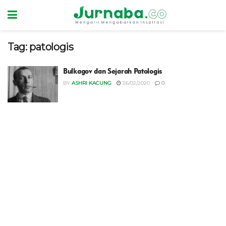
Tag:
patologis
Bulkagov dan Sejarah Patologis
BY
ASHRI KACUNG
26/02/2020
0