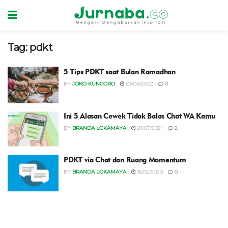
Tag:
pdkt
5 Tips PDKT saat Bulan Ramadhan
BY
JOKO KUNCORO
03/04/2022
0
Ini 5 Alasan Cewek Tidak Balas Chat WA Kamu
BY
BRANDA LOKAMAYA
21/07/2021
2
PDKT via Chat dan Ruang Momentum
BY
BRANDA LOKAMAYA
16/12/2020
0