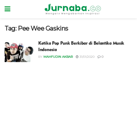
Tag:
Pee Wee Gaskins
Ketika Pop Punk Berkibar di Belantika Musik
Indonesia
BY
MAHFUDIN AKBAR
31/01/2020
0