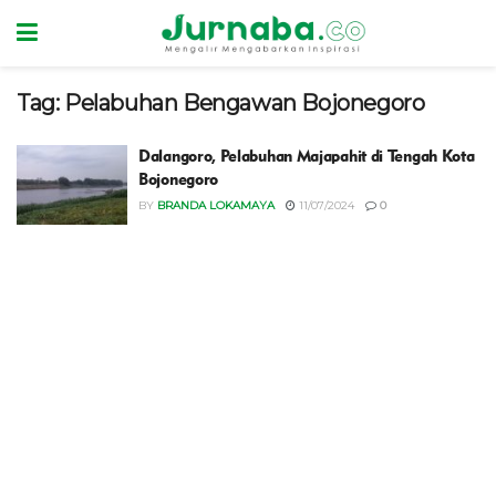
Tag:
Pelabuhan Bengawan Bojonegoro
Dalangoro, Pelabuhan Majapahit di Tengah Kota
Bojonegoro
BY
BRANDA LOKAMAYA
11/07/2024
0