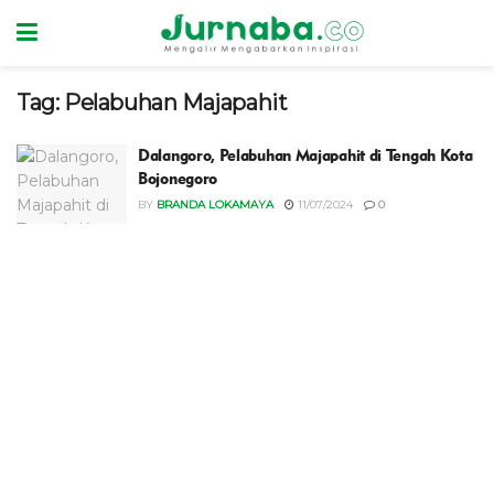
Tag:
Pelabuhan Majapahit
Dalangoro, Pelabuhan Majapahit di Tengah Kota
Bojonegoro
BY
BRANDA LOKAMAYA
11/07/2024
0