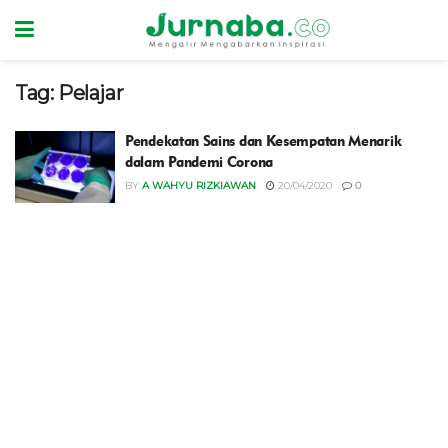
Tag:
Pelajar
Pendekatan Sains dan Kesempatan Menarik
dalam Pandemi Corona
BY
A WAHYU RIZKIAWAN
20/04/2020
0