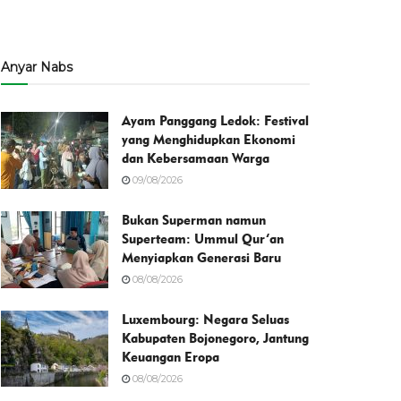
Anyar Nabs
Ayam Panggang Ledok: Festival
yang Menghidupkan Ekonomi
dan Kebersamaan Warga
09/08/2026
Bukan Superman namun
Superteam: Ummul Qur’an
Menyiapkan Generasi Baru
08/08/2026
Luxembourg: Negara Seluas
Kabupaten Bojonegoro, Jantung
Keuangan Eropa
08/08/2026