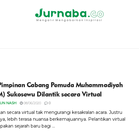
 Pimpinan Cabang Pemuda Muhammadiyah
) Sukosewu Dilantik secara Virtual
RUN NASH
08/06/2020
0
an secara virtual tak mengurangi kesakralan acara. Justru
ya, lebih terasa nuansa berkemajuannya. Pelantikan virtual
pakan sejarah baru bagi ...