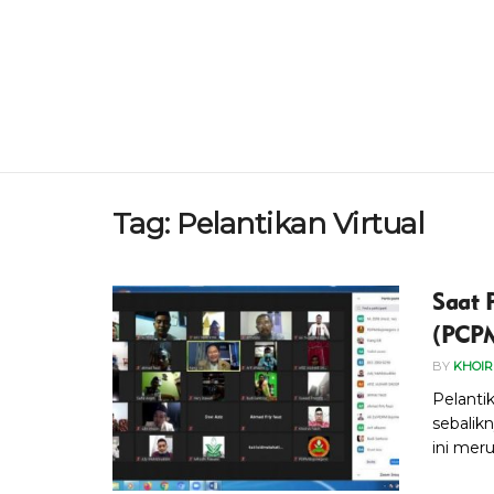
Tag:
Pelantikan Virtual
Saat
(PCPM
BY
KHOI
Pelantik
sebalikn
ini meru