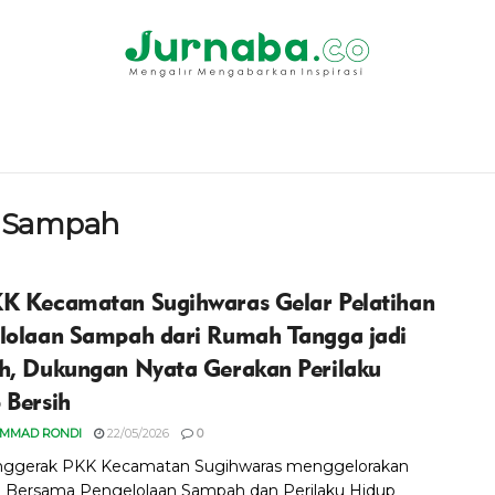
n Sampah
K Kecamatan Sugihwaras Gelar Pelatihan
lolaan Sampah dari Rumah Tangga jadi
h, Dukungan Nyata Gerakan Perilaku
 Bersih
MMAD RONDI
22/05/2026
0
nggerak PKK Kecamatan Sugihwaras menggelorakan
 Bersama Pengelolaan Sampah dan Perilaku Hidup