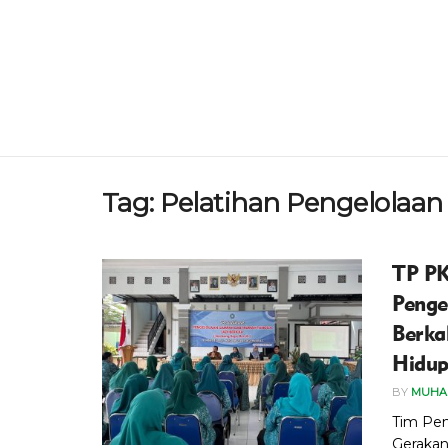
Tag:
Pelatihan Pengelolaa
TP PK
Penge
Berka
Hidup
BY
MUHA
Tim Pe
Gerakan