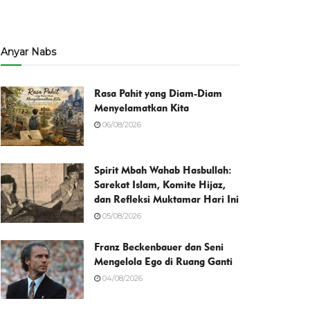
Anyar Nabs
Rasa Pahit yang Diam-Diam
Menyelamatkan Kita
06/08/2026
Spirit Mbah Wahab Hasbullah:
Sarekat Islam, Komite Hijaz,
dan Refleksi Muktamar Hari Ini
05/08/2026
Franz Beckenbauer dan Seni
Mengelola Ego di Ruang Ganti
04/08/2026